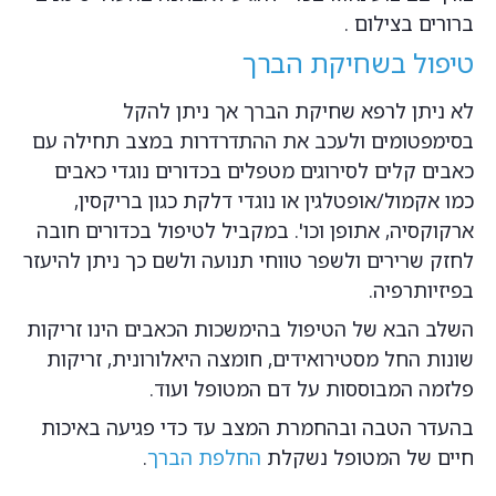
ברורים בצילום .
טיפול בשחיקת הברך
לא ניתן לרפא שחיקת הברך אך ניתן להקל
בסימפטומים ולעכב את ההתדרדרות במצב תחילה עם
כאבים קלים לסירוגים מטפלים בכדורים נוגדי כאבים
כמו אקמול/אופטלגין או נוגדי דלקת כגון בריקסין,
ארקוקסיה, אתופן וכו'. במקביל לטיפול בכדורים חובה
לחזק שרירים ולשפר טווחי תנועה ולשם כך ניתן להיעזר
בפיזיותרפיה.
השלב הבא של הטיפול בהימשכות הכאבים הינו זריקות
שונות החל מסטירואידים, חומצה היאלורונית, זריקות
פלזמה המבוססות על דם המטופל ועוד.
בהעדר הטבה ובהחמרת המצב עד כדי פגיעה באיכות
חיים של המטופל נשקלת
החלפת הברך
.