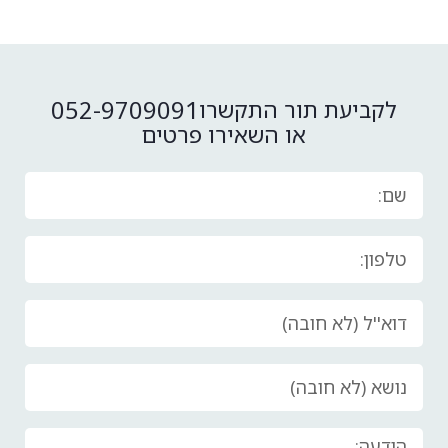
052-9709091
לקביעת תור התקשרו
או השאירו פרטים