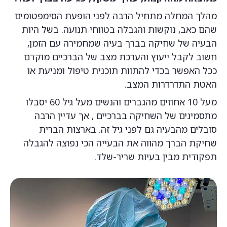
מהלך המחלה מתחיל הרבה לפני הופעת הסימפטומים
שהם כאב, נוקשות והגבלה בטווחי תנועה. בשל היות
הבעיה של שחיקה בברך בעיה שמחמירה עם הזמן,
חשוב לקבל ייעוץ והערכת מצב של הברכיים מוקדם
ככל האפשר בכדי להתוות תוכנית טיפול ומניעת או
האטת התדרדרות המצב.
מעל 10 אחוזים מהגברים והנשים מעל גיל 60 יסבלו
מתסמינים של השחיקה בברכיים , אך עדיין הרבה
סובלים מהבעיה גם לפני גיל זה. בארצות הברית
שחיקת הברך מהווה את הבעייה הכי נפוצה להגבלה
תפקודית מבין בעיות שריר-שלד.