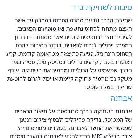
סיבות לשחיקת ברך
שחיקת הברך נובעת מהרס הסחוס במפרק עד אשר
העצם מתחת לסחוס נחשפת ואז מופיעים הכאבים,
לעיתים נוצרים גופיפים קטנים אשר מסתובבים בתוך
המפרק ויכולים לגרום לכאבים. בגדול הסיבות להרס
הסחוס הינה גיל, פגיעה כתוצאה מטראומה קודמת, קרע
רצועות בעבר, קרעים גדולים במניסקוסים, סטיה בציר
הברך שמעמיס על הרגליים ומחמיר את השחיקה. עודף
משקל גם מחמיר שחיקה קיימת או יכול לגרום להופעת
שחיקה בשל העומס.
אבחנה
אבחנת השחיקה בברך מתבססת על תיאור הכאבים
של המטופל, בדיקה פיזיקלים ולבסוף צילום רנטגן
שמאשר את החשד לאבחנה, במקרים מסויימים יהי
צורך בביצוע MRI בכדי להגיע לאבחנה בהעדר סימנים