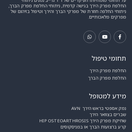
על תחומי מומחיותו העיקריים של ד"ר גרייב נמנים ניתוחי
החלפת מפרק הירך בגישה קדמית, ניתוחי החלפת מפרק הברך,
ניתוחי החלפה חוזרת של מפרקי הברך והירך וטיפול בזיהום של
מפרקים מלאכותיים.
תחומי טיפול
החלפת מפרק הירך
החלפת מפרק הברך
מידע למטופל
נמק אספטי בראש הירך AVN
שברים בצוואר הירך
שחיקת מפרק הירך HIP OSTEOARTHROSIS
קרע ברצועות הברך או במניסקוסים