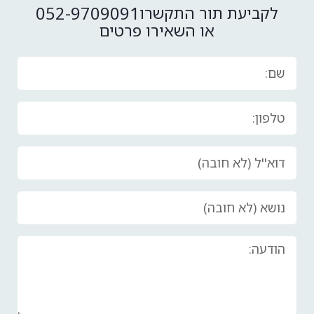
052-9709091
לקביעת תור התקשרו
או השאירו פרטים