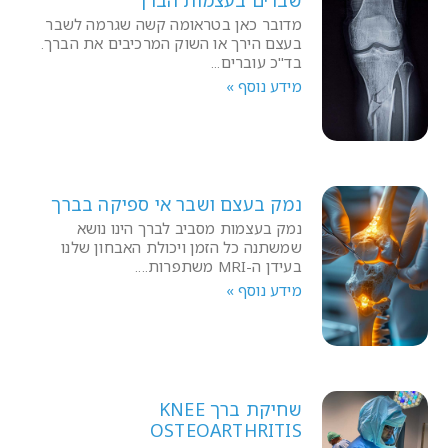
שברים בעצמות הברך
מדובר כאן בטראומה קשה שגרמה לשבר
בעצם הירך או השוק המרכיבים את הברך.
בד"כ עוברים
מידע נוסף »
נמק בעצם ושבר אי ספיקה בברך
נמק בעצמות מסביב לברך הינו נושא
שמשתנה כל הזמן ויכולת האבחון שלנו
בעידן ה-MRI משתפרות.
מידע נוסף »
שחיקת ברך KNEE
OSTEOARTHRITIS